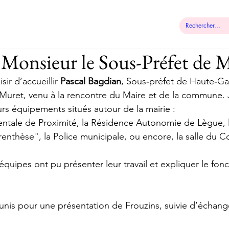
 municipale
Démarches
Contact
 Monsieur le Sous-Préfet de 
ir d’accueillir 
Pascal Bagdian
, Sous‑préfet de Haute‑G
 Muret, venu à la rencontre du Maire et de la commune.
urs équipements situés autour de la mairie : 
ntale de Proximité, la Résidence Autonomie de Lègue, l
nthèse", la Police municipale, ou encore, la salle du Co
équipes ont pu présenter leur travail et expliquer le fo
éunis pour une présentation de Frouzins, suivie d’échange