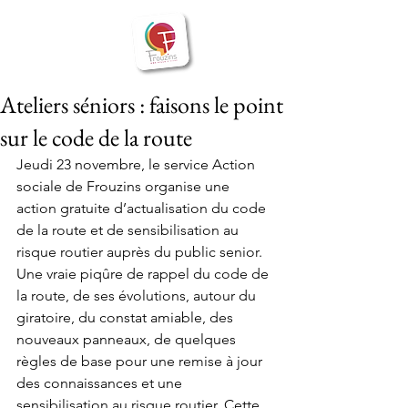
BIENVENUE
Frouzins
à
Ateliers séniors : faisons le point
sur le code de la route
Jeudi 23 novembre, le service Action 
sociale de Frouzins organise une 
action gratuite d’actualisation du code 
de la route et de sensibilisation au 
risque routier auprès du public senior. 
Une vraie piqûre de rappel du code de 
la route, de ses évolutions, autour du 
giratoire, du constat amiable, des 
nouveaux panneaux, de quelques 
règles de base pour une remise à jour 
des connaissances et une 
sensibilisation au risque routier. Cette 