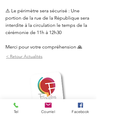
⚠️ Le périmètre sera sécurisé : Une 
portion de la rue de la République sera 
interdite à la circulation le temps de la 
cérémonie de 11h à 12h30
Merci pour votre compréhension 🙏
< Retour Actualités
Tel
Courriel
Facebook
Mairie de Frouzins
1, place de l'Hôtel de Ville - 31270
Frouzins