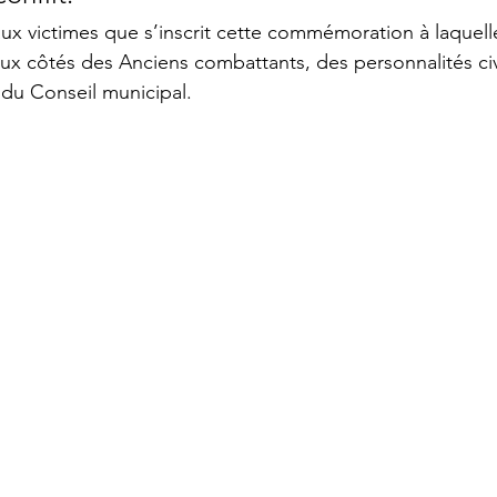
 victimes que s’inscrit cette commémoration à laquelle
aux côtés des Anciens combattants, des personnalités civ
s du Conseil municipal.