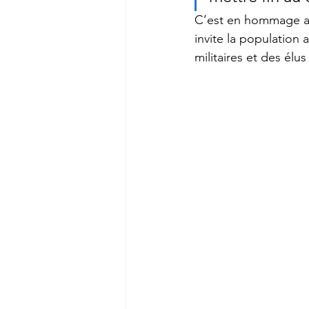
C’est en hommage aux
invite la population 
militaires et des élu