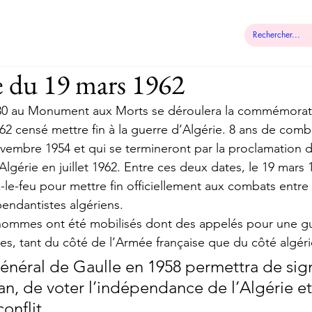
 municipale
Démarches
Contact
 du 19 mars 1962
30 au Monument aux Morts se déroulera la commémorat
62 censé mettre fin à la guerre d’Algérie. 8 ans de comb
vembre 1954 et qui se termineront par la proclamation d
lgérie en juillet 1962. Entre ces deux dates, le 19 mars 
-le-feu pour mettre fin officiellement aux combats entre
pendantistes algériens. 
’hommes ont été mobilisés dont des appelés pour une gu
mes, tant du côté de l’Armée française que du côté algéri
Général de Gaulle en 1958 permettra de sign
an, de voter l’indépendance de l’Algérie et
onflit.