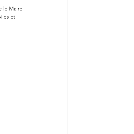
 le Maire 
iles et 