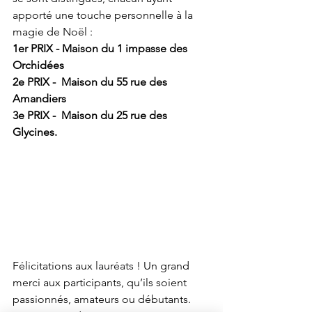
apporté une touche personnelle à la 
magie de Noël :
1er PRIX - Maison du 1 impasse des 
Orchidées
2e PRIX -  Maison du 55 rue des 
Amandiers
3e PRIX -  Maison du 25 rue des 
Glycines.
Félicitations aux 
lauréats
 ! Un grand 
merci aux participants, qu’ils soient 
passionnés, amateurs ou débutants. 