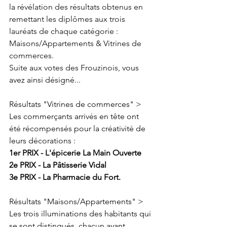
la révélation des résultats obtenus en 
remettant les diplômes aux trois 
lauréats de chaque catégorie : 
Maisons/Appartements & Vitrines de 
commerces. 
Suite aux votes des Frouzinois, 
vous 
avez ainsi désigné... 
Résultats "Vitrines de commerces" > 
Les commerçants arrivés en tête ont 
été récompensés pour la créativité de 
leurs décorations :
1er PRIX - L'épicerie La Main Ouverte
2e PRIX - La Pâtisserie Vidal
3e PRIX - La Pharmacie du Fort.
Résultats "Maisons/Appartements" > 
Les trois illuminations des habitants qui 
se sont distingués, chacun ayant 