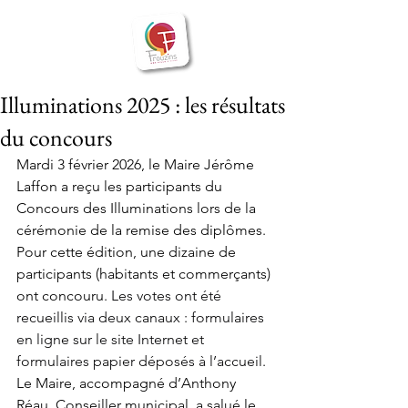
BIENVENUE
Frouzins
à
Illuminations 2025 : les résultats
du concours
Mardi 3 février 2026, le Maire Jérôme 
Laffon a reçu les participants du 
Concours des Illuminations lors de la 
cérémonie de la remise des diplômes
.
Pour cette édition, une dizaine de 
participants (habitants et commerçants) 
ont concouru. 
Les votes ont été 
recueillis via deux canaux : formulaires 
en ligne sur le site Internet et 
formulaires papier déposés à l’accueil. 
Le Maire, accompagné d’Anthony 
Réau, Conseiller municipal, a salué le 