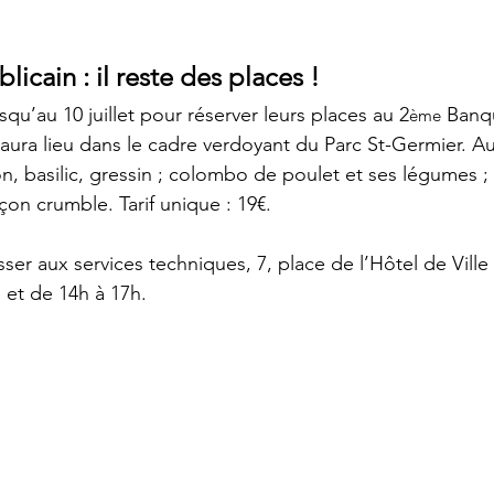
icain : il reste des places !
squ’au 10 juillet pour réserver leurs places au 2
 Banq
ème
ci aura lieu dans le cadre verdoyant du Parc St-Germier.
, basilic, gressin ; colombo de poulet et ses légumes ;
on crumble. Tarif unique : 19€.
sser aux services techniques, 7, place de l’Hôtel de Ville
 et de 14h à 17h.