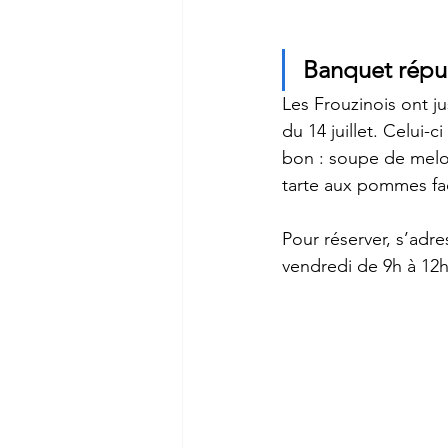
Banquet républ
Les Frouzinois ont ju
du 14 juillet. Celui-
bon : soupe de melon
tarte aux pommes faç
Pour réserver, s’adre
vendredi de 9h à 12h