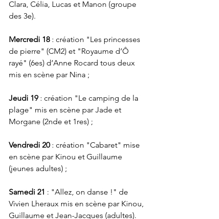
Clara, Célia, Lucas et Manon (groupe 
des 3e).
Mercredi 18
 : création "Les princesses 
de pierre" (CM2) et "Royaume d’Ô 
rayé" (6es) d’Anne Rocard tous deux 
mis en scène par Nina ;
Jeudi 19
 : création "Le camping de la 
plage" mis en scène par Jade et 
Morgane (2nde et 1res) ;
Vendredi 20
 : création "Cabaret" mise 
en scène par Kinou et Guillaume 
(jeunes adultes) ;
Samedi 21
 : "Allez, on danse !" de 
Vivien Lheraux mis en scène par Kinou, 
Guillaume et Jean-Jacques (adultes).