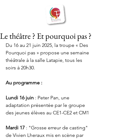
BIENVENUE
Frouzins
à
Le théâtre ? Et pourquoi pas ?
Du 16 au 21 juin 2025, la troupe « Des 
Pourquoi pas » propose une semaine 
théâtrale à la salle Latapie, tous les 
soirs à 20h30.
Au programme :
Lundi 16 juin
 : Peter Pan, une 
adaptation présentée par le groupe 
des jeunes élèves au CE1-CE2 et CM1
Mardi 17
 : "Grosse erreur de casting" 
de Vivien Lheraux mis en scène par 