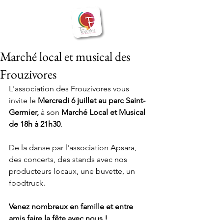
BIENVENUE
Frouzins
à
Marché local et musical des
Frouzivores
L'association des Frouzivores vous 
invite le 
Mercredi 6 juillet au parc Saint-
Germier,
 à son 
Marché Local et Musical 
de 18h à 21h30
.
De la danse par l'association Apsara, 
des concerts, des stands avec nos 
producteurs locaux, une buvette, un 
foodtruck.
Venez nombreux en famille et entre 
amis faire la fête avec nous !