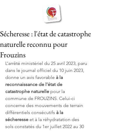
BIENVENUE
Frouzins
à
Sécheresse : l'état de catastrophe
naturelle reconnu pour
Frouzins
L’arrêté ministériel du 25 avril 2023, paru 
dans le journal officiel du 10 juin 2023, 
donne un avis favorable 
à la 
reconnaissance de l’état de 
catastrophe naturelle
 pour la 
commune de FROUZINS. Celui-ci 
concerne des mouvements de terrain 
différentiels consécutifs 
à la 
sécheresse
 et à la réhydratation des 
sols constatés du 1er juillet 2022 au 30 