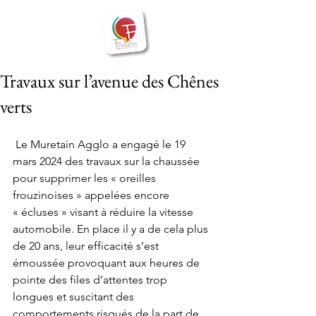
BIENVENUE
Frouzins
à
Travaux sur l’avenue des Chênes
verts
 Le Muretain Agglo a engagé le 19 
mars 2024 des travaux sur la chaussée 
pour supprimer les « oreilles 
frouzinoises » appelées encore 
« écluses » visant à réduire la vitesse 
automobile. En place il y a de cela plus 
de 20 ans, leur efficacité s’est 
émoussée provoquant aux heures de 
pointe des files d’attentes trop 
longues et suscitant des 
comportements risqués de la part de 