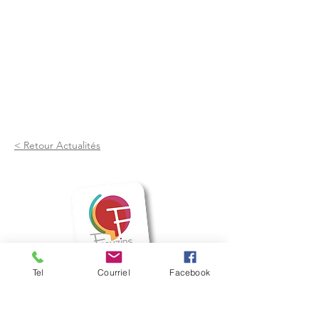
< Retour Actualités
Tel
Courriel
Facebook
Mairie de Frouzins
1, place de l'Hôtel de Ville - 31270