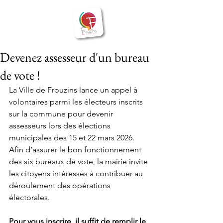
BIENVENUE
Frouzins
à
Devenez assesseur d'un bureau
de vote !
La Ville de Frouzins lance un appel à 
volontaires parmi les électeurs inscrits 
sur la commune pour devenir 
assesseurs lors des élections 
municipales des 15 et 22 mars 2026.
Afin d’assurer le bon fonctionnement 
des six bureaux de vote, la mairie invite 
les citoyens intéressés à contribuer au 
déroulement des opérations 
électorales.
Pour vous inscrire, il suffit de remplir le 