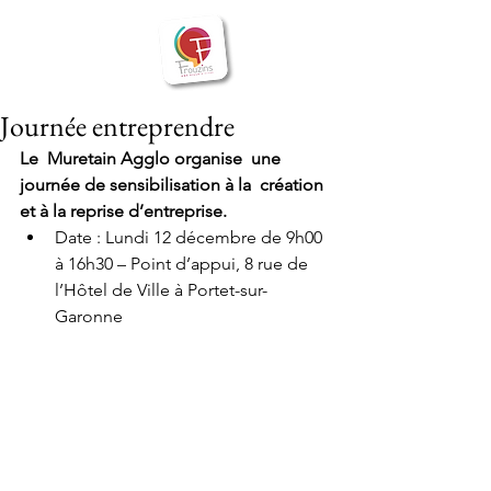
BIENVENUE
Frouzins
à
Journée entreprendre
Le  Muretain Agglo organise  une 
journée de sensibilisation à la  création 
et à la reprise d’entreprise.
Date : Lundi 12 décembre de 9h00 
à 16h30 – Point d’appui, 8 rue de 
l’Hôtel de Ville à Portet-sur-
Garonne