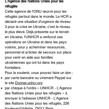
L'Agence des Nations Unies pour les
réfugiés
Cette agence de l'ONU œuvre pour les
réfugiés partout dans le monde. Le HCR a
déclaré une situation d'urgence de niveau
3 pour la crise en Ukraine, c'est le niveau
le plus élevé. Déjà présente sur le terrain
en Ukraine, l'UNHCR a renforcé ses
opérations en Ukraine et dans les pays
voisins, pour y acheminer ressources,
personnel et articles de secours sur place
pour venir en aide aux familles
ukrainiennes qui ont fui dans les pays
frontaliers.
Pour la soutenir, vous pouvez faire un don :
par carte bancaire ou virement Paypal sur
le site
Donner.unhcr.org
par chèque à l'ordre « UNHCR - L'Agence
des Nations Unies pour les réfugiés » à
envoyer à l'adresse UNHCR - L'Agence
des Nations Unies pour les réfugiés, 226
boulevard Voltaire, 75011 Paris.