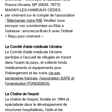
France-Ukraine, BP 20034, 78772
MAGNY-LES-HAMEAUX CEDEX.
par virement sur le compte de l'association
:
Télécharger notre RIB
. Veuillez nous
envoyer vos coordonnées ou Kbis a
l'adresse :
amcrecus@ukr.fr
avec l'intitulé
« Reçu pour virement ».
Le Comité d'aide médicale Ukraine
Le Comité d'aide médicale Ukraine
participe à l'accueil de réfugiés en transit
dans l'ouest du pays, et collecte fonds,
médicaments et équipements pour
l'hébergement et les soins
via ses
partenaires français, l'association SAFE et
l'organisation FONDEMOS.
La Chaîne de l'espoir
La chaîne de l'espoir, fondée en 1994 et
spécialisée dans le développement de
structures hospitalières, l'aide et les