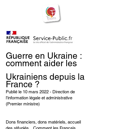
BIENVENUE
Frouzins
à
Guerre en Ukraine :
comment aider les
Ukrainiens depuis la
France ?
Publié le 10 mars 2022 - Direction de
l'information légale et administrative
(Premier ministre)
Dons financiers, dons matériels, accueil
des réfugiés... Comment les Français