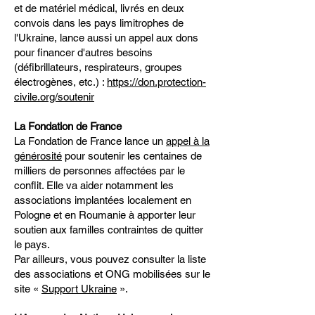
et de matériel médical, livrés en deux
convois dans les pays limitrophes de
l'Ukraine, lance aussi un appel aux dons
pour financer d'autres besoins
(défibrillateurs, respirateurs, groupes
électrogènes, etc.) :
https://don.protection-
civile.org/soutenir
La Fondation de France
La Fondation de France lance un
appel à la
générosité
pour soutenir les centaines de
milliers de personnes affectées par le
conflit. Elle va aider notamment les
associations implantées localement en
Pologne et en Roumanie à apporter leur
soutien aux familles contraintes de quitter
le pays.
Par ailleurs, vous pouvez consulter la liste
des associations et ONG mobilisées sur le
site «
Support Ukraine
».