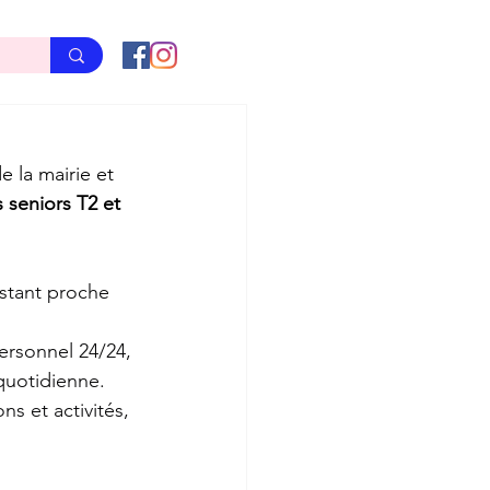
 la mairie et 
 seniors T2 et 
estant proche 
ersonnel 24/24, 
quotidienne.
s et activités, 