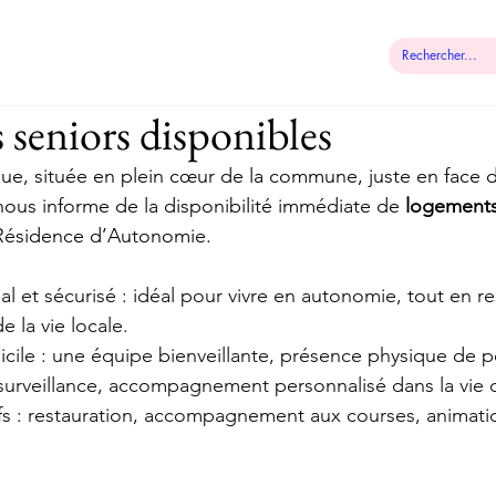
 municipale
Démarches
Contact
seniors disponibles
e, située en plein cœur de la commune, juste en face de
ous informe de la disponibilité immédiate de
 logements
 Résidence d’Autonomie.
al et sécurisé : idéal pour vivre en autonomie, tout en r
e la vie locale.
cile : une équipe bienveillante, présence physique de p
surveillance, accompagnement personnalisé dans la vie 
ifs : restauration, accompagnement aux courses, animation