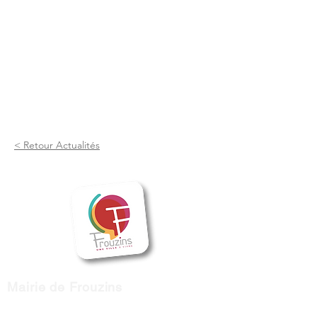
< Retour Actualités
Mairie de Frouzins
1, place de l'Hôtel de Ville - 31270