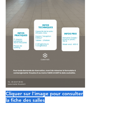
Cliquer sur l'image pour consulter
la fiche des salles