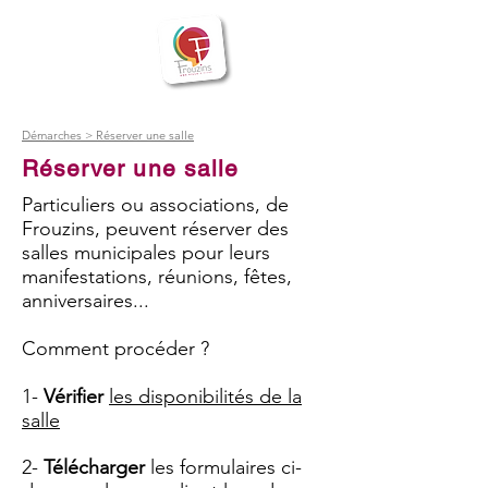
BIENVENUE
Frouzins
à
Démarches > Réserver une salle
Réserver une salle
Particuliers ou associations, de
Frouzins, peuvent réserver des
salles municipales pour leurs
manifestations, réunions, fêtes,
anniversaires...
Comment procéder ?
1-
Vérifier
les disponibilités de la
salle
2-
Télécharger
les formulaires ci-