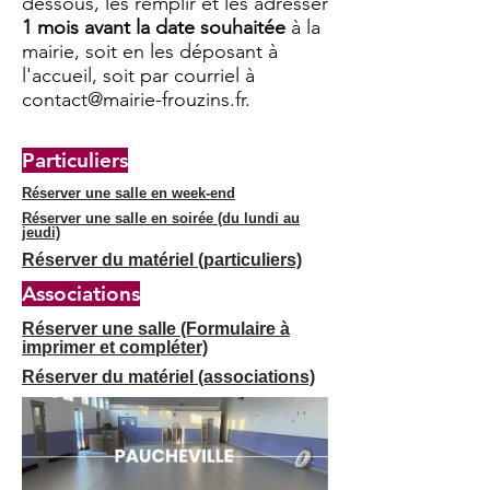
dessous, les remplir et les adresser
1 mois avant la date souhaitée
à la
mairie, soit en les déposant à
l'accueil, soit par courriel à
contact@mairie-frouzins.fr
.
Particuliers
Réserver une salle en week-end
Réserver une salle en soirée (du lundi au
jeudi)
Réserver du matériel (particuliers)
Associations
Réserver une salle (Formulaire à
imprimer et compléter)
Réserver du matériel (associations)