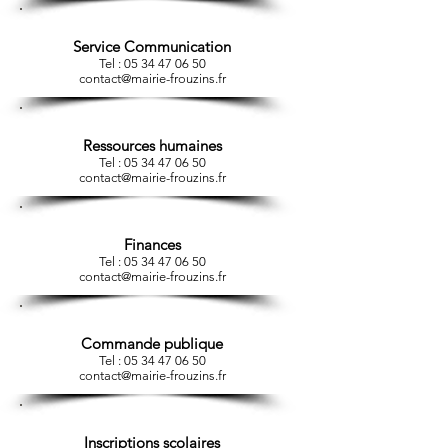
Service Communication
Tel :
05 34 47 06 50
contact@mairie-frouzins.fr
Ressources humaines
Tel :
05 34 47 06 50
contact@mairie-frouzins.fr
Finances
Tel :
05 34 47 06 50
contact@mairie-frouzins.fr
Commande publique
Tel :
05 34 47 06 50
contact@mairie-frouzins.fr
Inscriptions scolaires