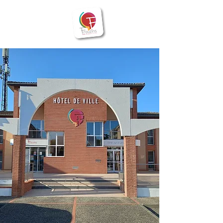
BIENVENUE
Frouzins
à