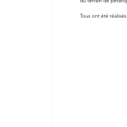
du terrain de pétanqu
Tous ont été réalisés