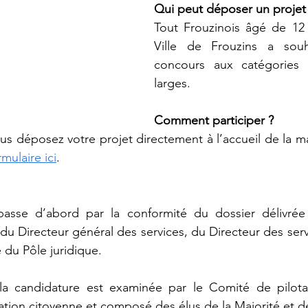
Qui peut déposer un projet
Tout Frouzinois âgé de 12 
Ville de Frouzins a souh
concours aux catégories 
larges.
Comment participer ?
us déposez votre projet directement à l’accueil de la ma
mulaire ici
.
passe d’abord par la conformité du dossier délivrée
 Directeur général des services, du Directeur des serv
 du Pôle juridique.
, la candidature est examinée par le Comité de pilota
ipation citoyenne et composé des élus de la Majorité et d