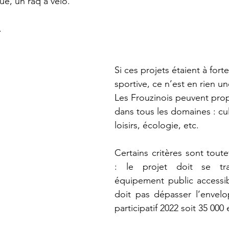
e, un raq à vélo. 
. 
Si ces projets étaient à fort
sportive, ce n’est en rien un
Les Frouzinois peuvent pro
dans tous les domaines : cult
loisirs, écologie, etc.
Certains critères sont toute
: le projet doit se tra
équipement public accessibl
doit pas dépasser l’envel
participatif 2022 soit 35 000