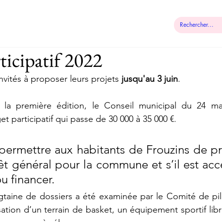
 municipale
Démarches
Contact
ticipatif 2022
nvités à proposer leurs projets 
jusqu'au 3 juin
.
 la première édition, le Conseil municipal du 24 m
t participatif qui passe de 30 000 à 35 000 €.
 permettre aux habitants de Frouzins de p
êt général pour la commune et s’il est acce
ou financer. 
ngtaine de dossiers a été examinée par le Comité de pilo
isation d’un terrain de basket, un équipement sportif libre