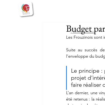
Bienvenue
Actualités
Vie
Budget par
< Retour Actualités
Les Frouzinois sont i
Suite au succès de
l’enveloppe du budge
Le principe :
projet d’intér
faire réaliser 
L’an dernier, une vi
été retenus : la réal