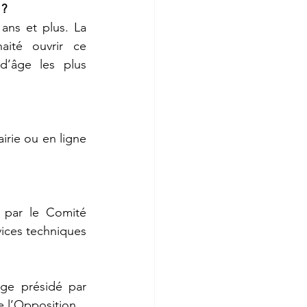
 ?
ans et plus. La 
aité ouvrir ce 
d’âge les plus 
irie ou en ligne 
 par le Comité 
ices techniques 
ge présidé par 
e l’Opposition.