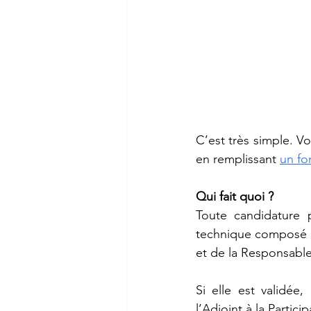
C’est très simple. Vo
en remplissant 
un for
Qui fait quoi ?
Toute candidature 
technique composé du
et de la Responsable
Si elle est validée
l’Adjoint à la Partic