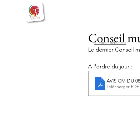
Bienvenue
Actualités
Vie
Conseil mu
< Retour Actualités
Le dernier Conseil m
A l'ordre du jour : 
AVIS CM DU 08
Télécharger PDF