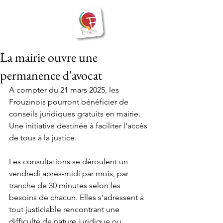
BIENVENUE
Frouzins
à
La mairie ouvre une
permanence d'avocat
A compter du 21 mars 2025, les 
Frouzinois pourront bénéficier de 
conseils juridiques gratuits en mairie. 
Une initiative destinée à faciliter l'accès 
de tous à la justice.
Les consultations se déroulent un 
vendredi après-midi par mois, par 
tranche de 30 minutes selon les 
besoins de chacun. Elles s'adressent à 
tout justiciable rencontrant une 
difficulté de nature juridique ou 