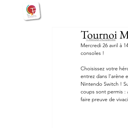
Bienvenue
Actualités
Vie
Tournoi M
< Retour Actualités
Mercredi 26 avril à 
consoles !
Choisissez votre hér
entrez dans l'arène 
Nintendo Switch ! Su
coups sont permis : 
faire preuve de vivac