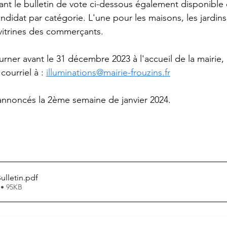
nt le bulletin de vote ci-dessous également disponible en
ndidat par catégorie. L'une pour les maisons, les jardins 
vitrines des commerçants.
ourner avant le 31 décembre 2023 à l'accueil de la mairie, 
ourriel à : 
illuminations@mairie-frouzins.fr
 annoncés la 2ème semaine de janvier 2024.
ulletin
.pdf
 • 95KB