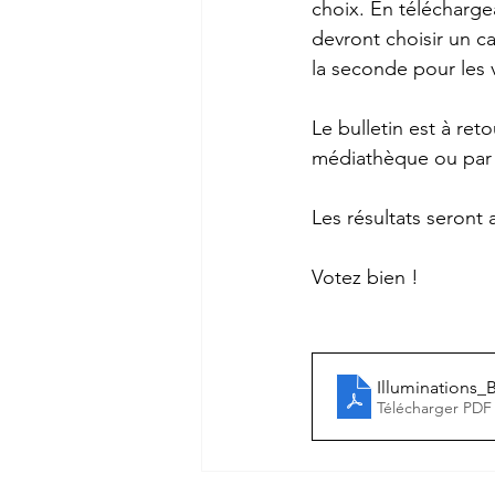
choix. En téléchargea
devront choisir un ca
la seconde pour les 
Le bulletin est à ret
médiathèque ou par c
Les résultats seront
Votez bien !
Illuminations_B
Télécharger PDF