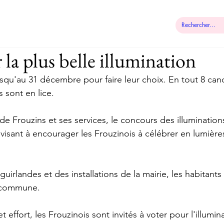
 municipale
Démarches
Contact
la plus belle illumination
usqu'au 31 décembre pour faire leur choix. En tout 8 cand
 sont en lice.
 de Frouzins et ses services, le concours des illumination
visant à encourager les Frouzinois à célébrer en lumières
rlandes et des installations de la mairie, les habitants 
ur commune.
effort, les Frouzinois sont invités à voter pour l'illumin