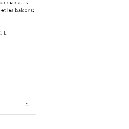
 mairie, ils 
et les balcons; 
à la 